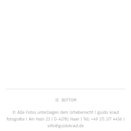
BOTTOM
© Alle Fotos unterliegen dem Urheberrecht | guido kraut
fotografie | Am Hain 23 | D-42781 Haan | Tel: +49 171 177 4456 |
info@guidokraut.de