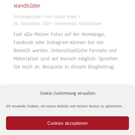
Wandbilder
Uncategorized
Von
Guido Kraut
26. September 2019
Kommentar hinterlassen
Fast alle Meiner Fotos auf der Homepage,
Facebook oder Instagram können bei mir
Bestellt werden. Unterschiedliche Formate und
Materialien sind auf Wunsch möglich. Sprechen
Sie mich an. Beispiele in diesem Blogbeitrag.
Cookie-Zustimmung verwalten
Ich verwende Cookies, um meine Website und meinen Service zu optimieren.
BOTTOM
Cookies akzeptieren
© Alle Fotos unterliegen dem Urheberrecht | guido kraut
fotografie | Am Hain 23 | D-42781 Haan | Tel: +49 171 177 4456 |