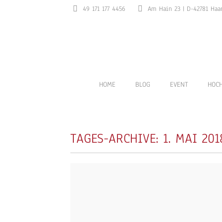
49 171 177 4456
Am Hain 23 | D-42781 Haa
HOME
BLOG
EVENT
HOCH
TAGES-ARCHIVE:
1. MAI 201