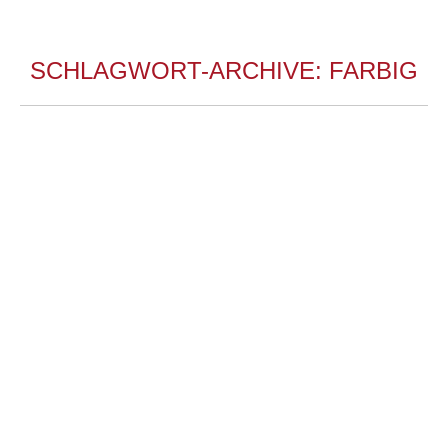
SCHLAGWORT-ARCHIVE:
FARBIG
KAMERATEST PANASONIC LUMIX S1