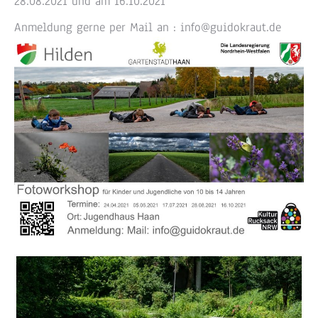
28.08.2021 und am 16.10.2021
Anmeldung gerne per Mail an : info@guidokraut.de