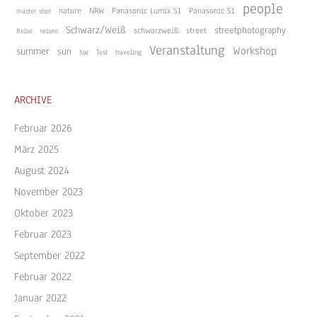
people
nature
NRW
Panasonic Lumix S1
Panasonic S1
master shot
Schwarz/Weiß
streetphotography
schwarzweiß
street
Reise
reisen
Veranstaltung
Workshop
summer
sun
sw
Test
traveling
ARCHIVE
Februar 2026
März 2025
August 2024
November 2023
Oktober 2023
Februar 2023
September 2022
Februar 2022
Januar 2022